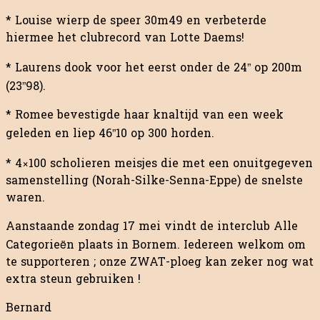
* Louise wierp de speer 30m49 en verbeterde
hiermee het clubrecord van Lotte Daems!
* Laurens dook voor het eerst onder de 24” op 200m
(23”98).
* Romee bevestigde haar knaltijd van een week
geleden en liep 46”10 op 300 horden.
* 4×100 scholieren meisjes die met een onuitgegeven
samenstelling (Norah-Silke-Senna-Eppe) de snelste
waren.
Aanstaande zondag 17 mei vindt de interclub Alle
Categorieën plaats in Bornem. Iedereen welkom om
te supporteren ; onze ZWAT-ploeg kan zeker nog wat
extra steun gebruiken !
Bernard