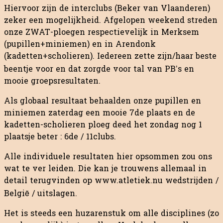
Hiervoor zijn de interclubs (Beker van Vlaanderen)
zeker een mogelijkheid. Afgelopen weekend streden
onze ZWAT-ploegen respectievelijk in Merksem
(pupillen+miniemen) en in Arendonk
(kadetten+scholieren). Iedereen zette zijn/haar beste
beentje voor en dat zorgde voor tal van PB’s en
mooie groepsresultaten.
Als globaal resultaat behaalden onze pupillen en
miniemen zaterdag een mooie 7de plaats en de
kadetten-scholieren ploeg deed het zondag nog 1
plaatsje beter : 6de / 11clubs.
Alle individuele resultaten hier opsommen zou ons
wat te ver leiden. Die kan je trouwens allemaal in
detail terugvinden op www.atletiek.nu wedstrijden /
België / uitslagen.
Het is steeds een huzarenstuk om alle disciplines (zo