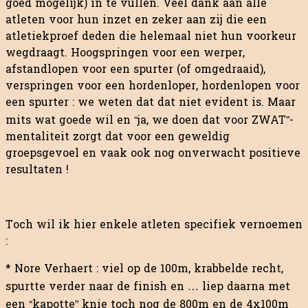
goed mogelijk) in te vullen. Veel dank aan alle
atleten voor hun inzet en zeker aan zij die een
atletiekproef deden die helemaal niet hun voorkeur
wegdraagt. Hoogspringen voor een werper,
afstandlopen voor een spurter (of omgedraaid),
verspringen voor een hordenloper, hordenlopen voor
een spurter : we weten dat dat niet evident is. Maar
mits wat goede wil en “ja, we doen dat voor ZWAT”-
mentaliteit zorgt dat voor een geweldig
groepsgevoel en vaak ook nog onverwacht positieve
resultaten !
Toch wil ik hier enkele atleten specifiek vernoemen
:
* Nore Verhaert : viel op de 100m, krabbelde recht,
spurtte verder naar de finish en … liep daarna met
een “kapotte” knie toch nog de 800m en de 4x100m