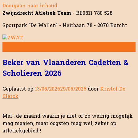
Doorgaan naar inhoud
Zwijndrecht Atletiek Team
- BE0811 780 528
Sportpark "De Wallen" - Heirbaan 78 - 2070 Burcht
Beker van Vlaanderen Cadetten &
Scholieren 2026
Geplaatst op
13/05/2026
29/05/2026
door
Kristof De
Clerck
Mei : de maand waarin je niet of zo weinig mogelijk
mag maaien, maar oogsten mag wel, zeker op
atletiekgebied !