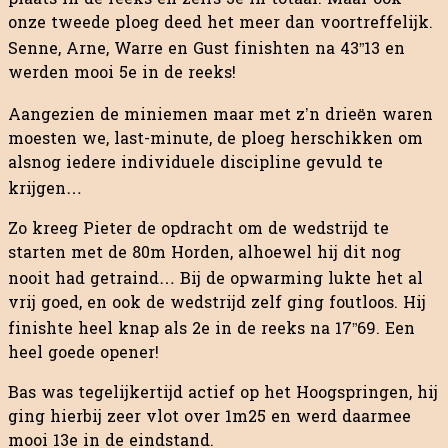
onze tweede ploeg deed het meer dan voortreffelijk.
Senne, Arne, Warre en Gust finishten na 43”13 en
werden mooi 5e in de reeks!
Aangezien de miniemen maar met z’n drieën waren
moesten we, last-minute, de ploeg herschikken om
alsnog iedere individuele discipline gevuld te
krijgen…
Zo kreeg Pieter de opdracht om de wedstrijd te
starten met de 80m Horden, alhoewel hij dit nog
nooit had getraind… Bij de opwarming lukte het al
vrij goed, en ook de wedstrijd zelf ging foutloos. Hij
finishte heel knap als 2e in de reeks na 17”69. Een
heel goede opener!
Bas was tegelijkertijd actief op het Hoogspringen, hij
ging hierbij zeer vlot over 1m25 en werd daarmee
mooi 13e in de eindstand.