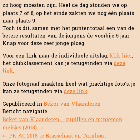
zo hoog moesten zijn. Heel de dag stonden we op
plaats 7 of 8, op het einde zakten we nog één plaats
naar plaats 9.
Toch is dit, samen met het puntentotaal een van de
betere resultaten van de jongens de voorbije 5 jaar.
Knap voor deze zeer jonge ploeg!
Voor een link naar de individuele uitslag,
klik hier
,
het clubklassement kan je terugvinden via
deze
link
.
Onze fotograaf maakten heel wat prachtige foto’s, je
kan ze terugvinden via
deze link
Gepubliceerd in
Beker van Vlaanderen
Bericht navigatie
Beker van Vlaanderen – pupillen en miniemen
meisjes (2018)
→
←
PK AC 2018 te Brasschaat en Turnhout