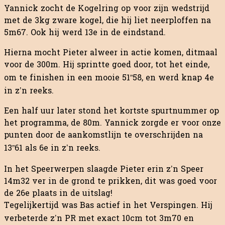
Yannick zocht de Kogelring op voor zijn wedstrijd
met de 3kg zware kogel, die hij liet neerploffen na
5m67. Ook hij werd 13e in de eindstand.
Hierna mocht Pieter alweer in actie komen, ditmaal
voor de 300m. Hij sprintte goed door, tot het einde,
om te finishen in een mooie 51”58, en werd knap 4e
in z’n reeks.
Een half uur later stond het kortste spurtnummer op
het programma, de 80m. Yannick zorgde er voor onze
punten door de aankomstlijn te overschrijden na
13”61 als 6e in z’n reeks.
In het Speerwerpen slaagde Pieter erin z’n Speer
14m32 ver in de grond te prikken, dit was goed voor
de 26e plaats in de uitslag!
Tegelijkertijd was Bas actief in het Verspingen. Hij
verbeterde z’n PR met exact 10cm tot 3m70 en