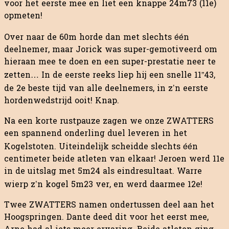
voor het eerste mee en liet een knappe 24m73 (11e)
opmeten!
Over naar de 60m horde dan met slechts één
deelnemer, maar Jorick was super-gemotiveerd om
hieraan mee te doen en een super-prestatie neer te
zetten… In de eerste reeks liep hij een snelle 11”43,
de 2e beste tijd van alle deelnemers, in z’n eerste
hordenwedstrijd ooit! Knap.
Na een korte rustpauze zagen we onze ZWATTERS
een spannend onderling duel leveren in het
Kogelstoten. Uiteindelijk scheidde slechts één
centimeter beide atleten van elkaar! Jeroen werd 11e
in de uitslag met 5m24 als eindresultaat. Warre
wierp z’n kogel 5m23 ver, en werd daarmee 12e!
Twee ZWATTERS namen ondertussen deel aan het
Hoogspringen. Dante deed dit voor het eerst mee,