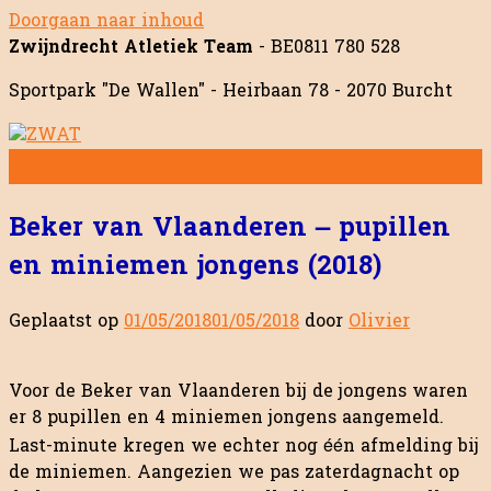
Doorgaan naar inhoud
Zwijndrecht Atletiek Team
- BE0811 780 528
Sportpark "De Wallen" - Heirbaan 78 - 2070 Burcht
Beker van Vlaanderen – pupillen
en miniemen jongens (2018)
Geplaatst op
01/05/2018
01/05/2018
door
Olivier
Voor de Beker van Vlaanderen bij de jongens waren
er 8 pupillen en 4 miniemen jongens aangemeld.
Last-minute kregen we echter nog één afmelding bij
de miniemen. Aangezien we pas zaterdagnacht op