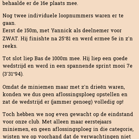
behaalde er de 16e plaats mee.
Nog twee individuele loopnummers waren er te
gaan.
Eerst de 150m, met Yannick als deelnemer voor
ZWAT. Hij finishte na 25”81 en werd ermee 5e in z’n
reeks.
Tot slot liep Bas de 1000m mee. Hij liep een goede
wedstrijd en werd in een spannende sprint mooi 7e
(3’31”94).
Omdat de miniemen maar met z’n drieën waren,
konden we dus geen aflossingsploeg opstellen en
zat de wedstrijd er (jammer genoeg) volledig op!
Toch hebben we nog even gewacht op de eindstand
voor onze club. Met alleen maar eerstejaars
miniemen, en geen aflossingsploeg in die categorie,
wisten we op voorhand dat de verwachtingen niet